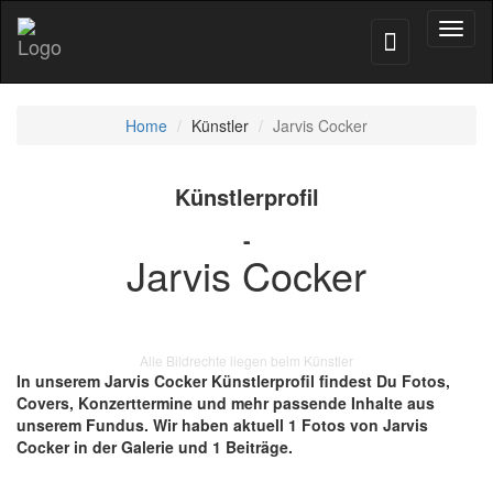
Toggl
naviga
Home
Künstler
Jarvis Cocker
Künstlerprofil
-
Jarvis Cocker
Alle Bildrechte liegen beim Künstler
In unserem Jarvis Cocker Künstlerprofil findest Du Fotos,
Covers, Konzerttermine und mehr passende Inhalte aus
unserem Fundus. Wir haben aktuell 1 Fotos von Jarvis
Cocker in der Galerie und 1 Beiträge.