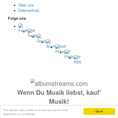
Über uns
Datenschutz
Folge uns
Wenn Du Musik liebst, kauf'
Musik!
This website uses cookies to ensure you get the best
© 2026 albumstreams.de
Got it!
experience on our website