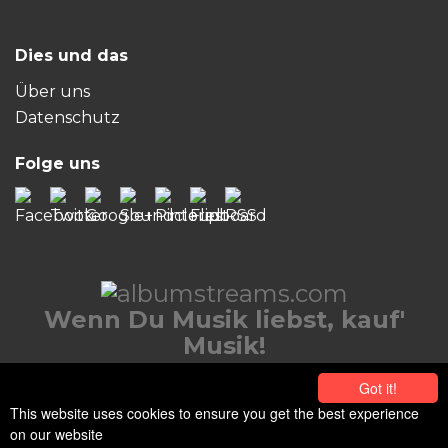
Dies und das
Über uns
Datenschutz
Folge uns
Wenn Du Musik liebst, kauf'
Musik!
© 2026 albumstreams.de
Got it!
This website uses cookies to ensure you get the best experience
on our website