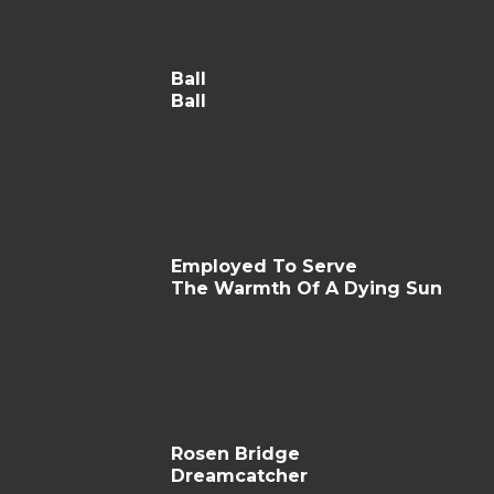
Ball
Ball
Employed To Serve
The Warmth Of A Dying Sun
Rosen Bridge
Dreamcatcher