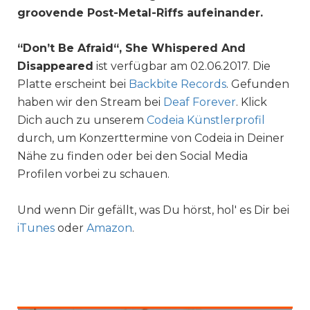
groovende Post-Metal-Riffs aufeinander.
“Don’t Be Afraid“, She Whispered And
Disappeared
ist verfügbar am 02.06.2017. Die
Platte erscheint bei
Backbite Records
. Gefunden
haben wir den Stream bei
Deaf Forever
. Klick
Dich auch zu unserem
Codeia Künstlerprofil
durch, um Konzerttermine von Codeia in Deiner
Nähe zu finden oder bei den Social Media
Profilen vorbei zu schauen.
Und wenn Dir gefällt, was Du hörst, hol' es Dir bei
iTunes
oder
Amazon
.