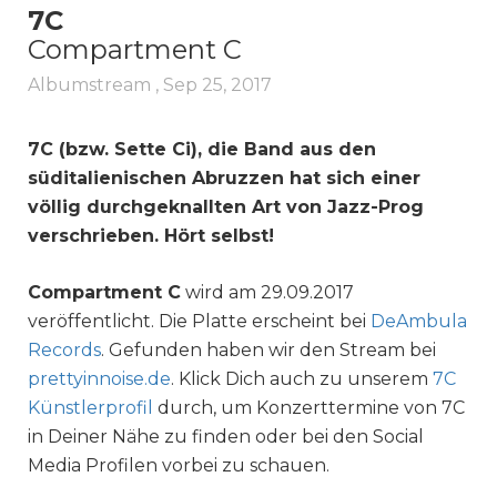
7C
Compartment C
Albumstream ,
Sep 25, 2017
7C (bzw. Sette Ci), die Band aus den
süditalienischen Abruzzen hat sich einer
völlig durchgeknallten Art von Jazz-Prog
verschrieben. Hört selbst!
Compartment C
wird am 29.09.2017
veröffentlicht. Die Platte erscheint bei
DeAmbula
Records
. Gefunden haben wir den Stream bei
prettyinnoise.de
. Klick Dich auch zu unserem
7C
Künstlerprofil
durch, um Konzerttermine von 7C
in Deiner Nähe zu finden oder bei den Social
Media Profilen vorbei zu schauen.