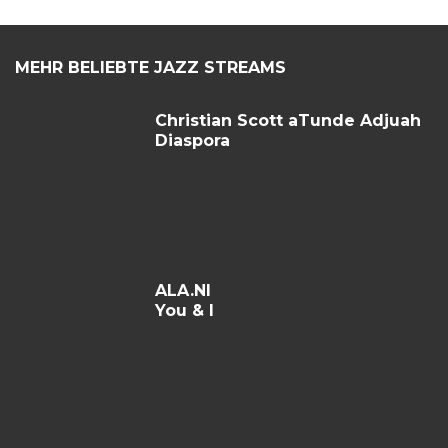
MEHR BELIEBTE JAZZ STREAMS
Christian Scott aTunde Adjuah
Diaspora
ALA.NI
You & I