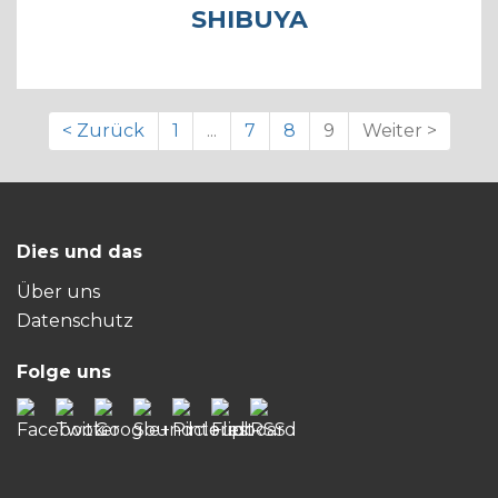
SHIBUYA
< Zurück
1
...
7
8
9
Weiter >
Dies und das
Über uns
Datenschutz
Folge uns